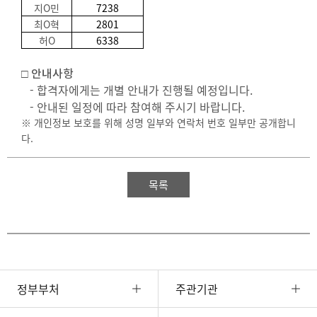
지O민
7238
최O혁
2801
허O
6338
□ 안내사항
- 합격자에게는 개별 안내가 진행될 예정입니다.
- 안내된 일정에 따라 참여해 주시기 바랍니다.
※ 개인정보 보호를 위해 성명 일부와 연락처 번호 일부만 공개합니
다.
목록
정부부처
주관기관