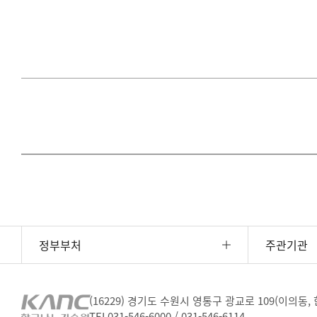
정부부처
주관기관
(16229) 경기도 수원시 영통구 광교로 109(이의동
TEL
031-546-6000 / 031-546-6114