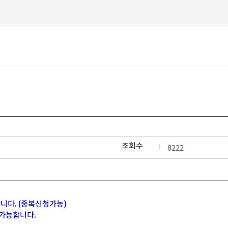
본문 바로가기
조회수
8222
랍니다. (중복신청가능)
 가능합니다.