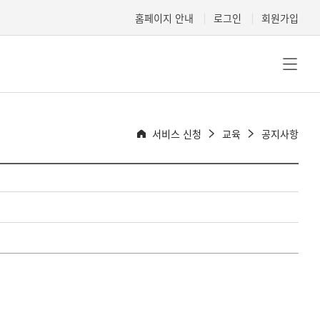
홈페이지 안내
로그인
회원가입
서비스 신청
교육
공지사항