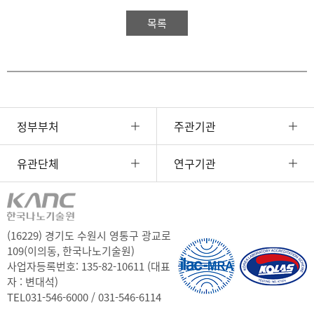
목록
정부부처
주관기관
유관단체
연구기관
(16229) 경기도 수원시 영통구 광교로
109(이의동, 한국나노기술원)
사업자등록번호: 135-82-10611 (대표
자 : 변대석)
TEL
031-546-6000 / 031-546-6114