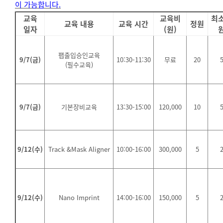
이 가능합니다.
교육
교육비
최
교육 내용
교육 시간
정원
일자
(원)
팹출입승인교육
9/7(금)
10:30-11:30
무료
20
(필수교육)
9/7(금)
기본장비교육
13:30-15:00
120,000
10
9/12(수)
Track &Mask Aligner
10:00-16:00
300,000
5
9/12(수)
Nano Imprint
14:00-16:00
150,000
5