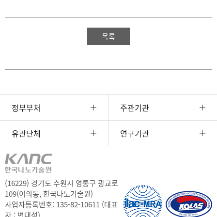
목록
정부부처
주관기관
유관단체
연구기관
(16229) 경기도 수원시 영통구 광교로
109(이의동, 한국나노기술원)
사업자등록번호: 135-82-10611 (대표
자 : 변대석)