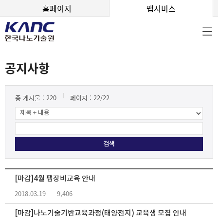
본문 바로가기
홈페이지
팹서비스
공지사항
총 게시물 :
220
페이지 :
22
/22
[마감]4월 팹장비교육 안내
2018.03.19
9,406
[마감]나노기술기반교육과정(태양전지) 교육생 모집 안내