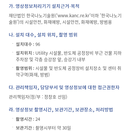
가. 영상정보처리기기 설치근거·목적
재단법인 한국나노기술원(‘www.kanc.re.kr'이하 '한국나노기
술원')의 시설안전, 화재예방, 시설안전, 화재예방, 방범용
나. 설치 대수, 설치 위치, 촬영 범위
96
설치대수 :
Utility 시설물, 반도체 공정장비 부근 건물 지하
설치위치 :
주차장 및 각층 승강장 앞, 승강기 내부
시설물 및 반도체 공정장비 설치장소 및 센터 취
촬영범위 :
약구역(화재, 방범)
다. 관리책임자, 담당부서 및 영상정보에 대한 접근권한자
관리책임자(정/부 : 정창호 선임)
라. 영상정보 촬영시간, 보관기간, 보관장소, 처리방법
24
촬영시간 :
촬영시부터 약 30일
보관기간 :