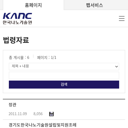
본문 바로가기
홈페이지
팹서비스
법령자료
총 게시물 :
6
페이지 :
1
/1
정관
2011.11.09
8,056
경기도한국나노기술원설립및지원조례