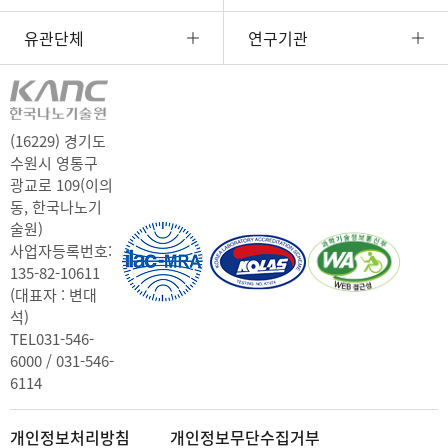
유관단체
연구기관
(16229) 경기도
수원시 영통구
광교로 109(이의
동, 한국나노기
술원)
사업자등록번호:
135-82-10611
(대표자 : 변대
석)
TEL
031-546-
6000 / 031-546-
6114
개인정보처리방침
개인정보무단수집거부