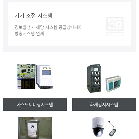
기기 조절 시스템
경보발생시 해당 시스템 공급상태제어
방송시스템 연계
가스모니터링시스템
화재감지시스템