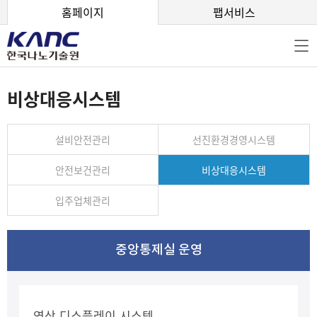
본문 바로가기
홈페이지
팹서비스
비상대응시스템
설비안전관리
선진환경경영시스템
안전보건관리
비상대응시스템
입주업체관리
중앙통제실
운영
영상 디스플레이 시스템