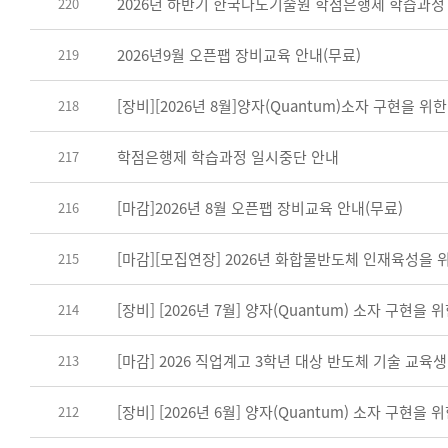
2026년 하반기 한국나노기술원 학점은행제 학습과정
220
2026년9월 오픈팹 장비교육 안내(무료)
219
[장비][2026년 8월]양자(Quantum)소자 구현을 위한 
218
학점은행제 학습과정 일시중단 안내
217
[마감]2026년 8월 오픈팹 장비교육 안내(무료)
216
[마감][모집연장] 2026년 화합물반도체 인재육성을 
215
[장비] [2026년 7월] 양자(Quantum) 소자 구현을 위
214
[마감] 2026 직업계고 3학년 대상 반도체 기술 교육생
213
[장비] [2026년 6월] 양자(Quantum) 소자 구현을 위
212