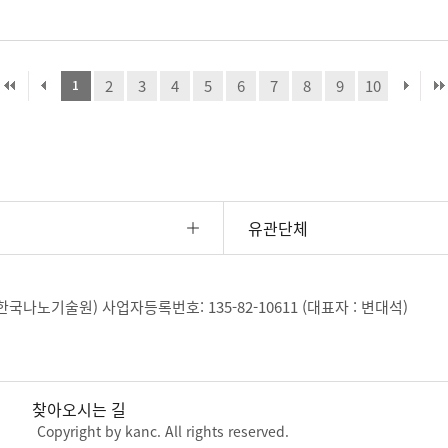
2
3
4
5
6
7
8
9
10
1
유관단체
, 한국나노기술원)
사업자등록번호: 135-82-10611 (대표자 : 변대석)
찾아오시는 길
Copyright by kanc. All rights reserved.