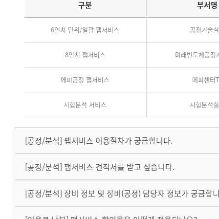
구분
부서명
6인치 단위/일괄 팹서비스
공정기술
8인치 팹서비스
미래반도체공정
에피공정 팹서비스
에피센터T
시험분석 서비스
시험분석
[공정/분석] 팹서비스 이용절차가 궁금합니다.
[공정/분석] 팹서비스 견적서를 받고 싶습니다.
[공정/분석] 장비 정보 및 장비(공정) 담당자 정보가 궁금합니