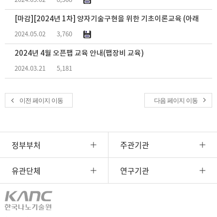
[마감][2024년 1차] 양자기술구현을 위한 기초이론교육 (아래 링크
2024.05.02
3,760
2024년 4월 오픈팹 교육 안내(팹장비 교육)
2024.03.21
5,181
이전 페이지 이동
다음 페이지 이동
정부부처
주관기관
유관단체
연구기관