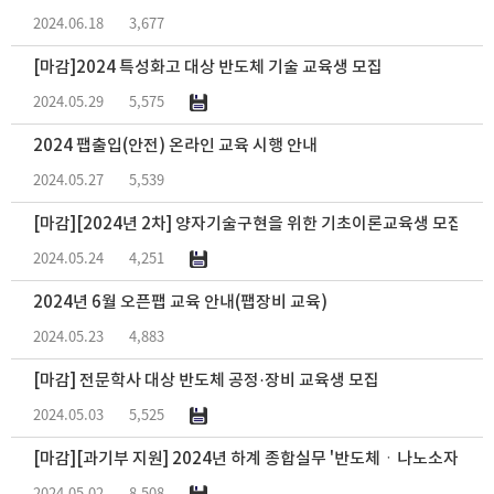
2024.06.18
3,677
[마감]2024 특성화고 대상 반도체 기술 교육생 모집
2024.05.29
5,575
2024 팹출입(안전) 온라인 교육 시행 안내
2024.05.27
5,539
[마감][2024년 2차] 양자기술구현을 위한 기초이론교육생 모집 (아
2024.05.24
4,251
2024년 6월 오픈팹 교육 안내(팹장비 교육)
2024.05.23
4,883
[마감] 전문학사 대상 반도체 공정·장비 교육생 모집
2024.05.03
5,525
[마감][과기부 지원] 2024년 하계 종합실무 '반도체ㆍ나노소자 측정
2024.05.02
8,508