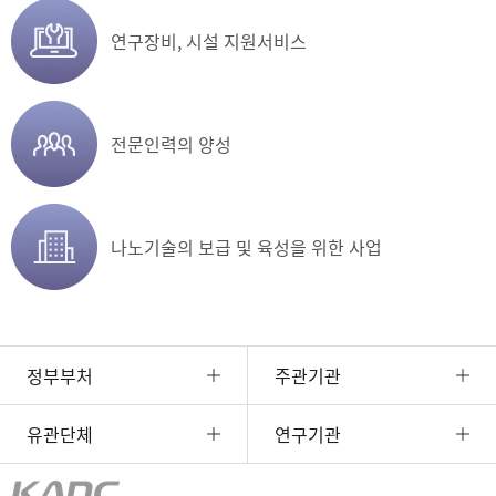
연구장비,
시설 지원서비스
전문인력의 양성
나노기술의 보급 및
육성을 위한 사업
정부부처
주관기관
유관단체
연구기관