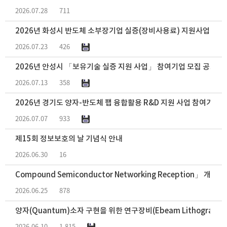
2026.07.28
711
2026년 화성시 반도체 소부장기업 실증(장비사용료) 지원사업 참여
2026.07.23
426
2026년 안성시 「보유기술 실증 지원 사업」 참여기업 모집 공고
2026.07.13
358
2026년 경기도 양자-반도체 팹 융합활용 R&D 지원 사업 참여기관(
2026.07.07
933
제15회 정보보호의 날 기념식 안내
2026.06.30
16
Compound Semiconductor Networking Reception」 개최 
2026.06.25
878
양자(Quantum)소자 구현을 위한 연구장비(Ebeam Lithograph
2026.06.10
1,815