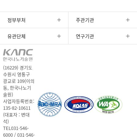
정부부처
주관기관
유관단체
연구기관
(16229) 경기도
수원시 영통구
광교로 109(이의
동, 한국나노기
술원)
사업자등록번호:
135-82-10611
(대표자 : 변대
석)
TEL
031-546-
6000 / 031-546-