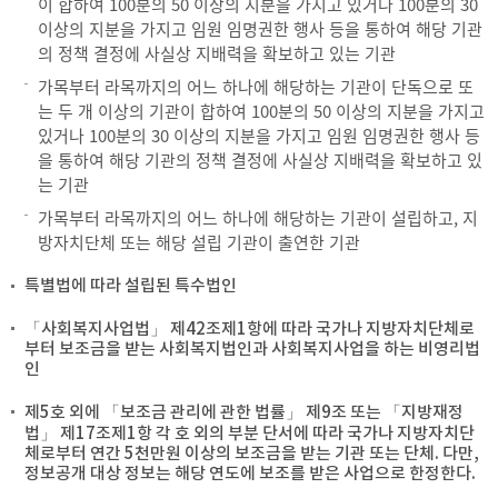
이 합하여 100분의 50 이상의 지분을 가지고 있거나 100분의 30
이상의 지분을 가지고 임원 임명권한 행사 등을 통하여 해당 기관
의 정책 결정에 사실상 지배력을 확보하고 있는 기관
가목부터 라목까지의 어느 하나에 해당하는 기관이 단독으로 또
는 두 개 이상의 기관이 합하여 100분의 50 이상의 지분을 가지고
있거나 100분의 30 이상의 지분을 가지고 임원 임명권한 행사 등
을 통하여 해당 기관의 정책 결정에 사실상 지배력을 확보하고 있
는 기관
가목부터 라목까지의 어느 하나에 해당하는 기관이 설립하고, 지
방자치단체 또는 해당 설립 기관이 출연한 기관
특별법에 따라 설립된 특수법인
「사회복지사업법」 제42조제1항에 따라 국가나 지방자치단체로
부터 보조금을 받는 사회복지법인과 사회복지사업을 하는 비영리법
인
제5호 외에 「보조금 관리에 관한 법률」 제9조 또는 「지방재정
법」 제17조제1항 각 호 외의 부분 단서에 따라 국가나 지방자치단
체로부터 연간 5천만원 이상의 보조금을 받는 기관 또는 단체. 다만,
정보공개 대상 정보는 해당 연도에 보조를 받은 사업으로 한정한다.